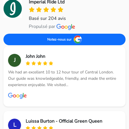
Imperial Ride Ltd
Basé sur 204 avis
Propulsé par
Notez-nous sur
John John
J
We had an excellent 10 to 12 hour tour of Central London.
Our guide was knowledgeable, friendly, and made the entire
experience enjoyable. We visited...
Luissa Burton - Official Green Queen
L