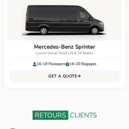
Mercedes-Benz Sprinter
Luxury Group Travel (16 & 19 Seater)
16–19 Passagers
16–20 Bagages
GET A QUOTE
RETOURS
CLIENTS