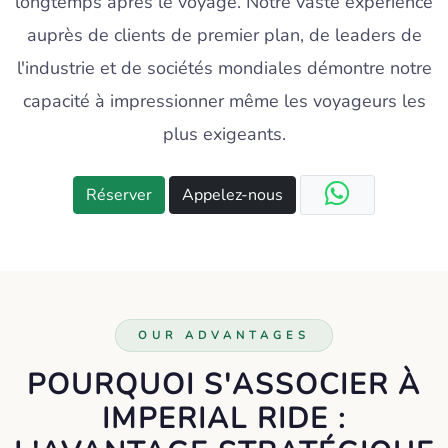
longtemps après le voyage. Notre vaste expérience
auprès de clients de premier plan, de leaders de
l'industrie et de sociétés mondiales démontre notre
capacité à impressionner même les voyageurs les
plus exigeants.
Réserver
Appelez-nous
OUR ADVANTAGES
POURQUOI S'ASSOCIER À
IMPERIAL RIDE :