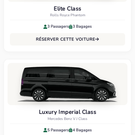
Elite Class
Rolls Royce Phantom
3 Passagers
3 Bagages
RÉSERVER CETTE VOITURE
Luxury Imperial Class
Mercedes Benz V J Class
5 Passagers
4 Bagages