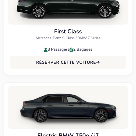
First Class
Mercedes-Benz S-Class / BMW 7 Series
3 Passagers
2 Bagages
RÉSERVER CETTE VOITURE
Electric BMW 750e / i7