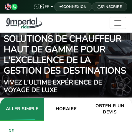
🇫🇷
FR
CONNEXION
S'INSCRIRE
SOLUTIONS DE CHAUFFEUR
HAUT DE GAMME POUR
L'EXCELLENCE DE LA
GESTION DES DESTINATIONS
VIVEZ L'ULTIME EXPÉRIENCE DE
VOYAGE DE LUXE
OBTENIR UN
ALLER SIMPLE
HORAIRE
DEVIS
DE