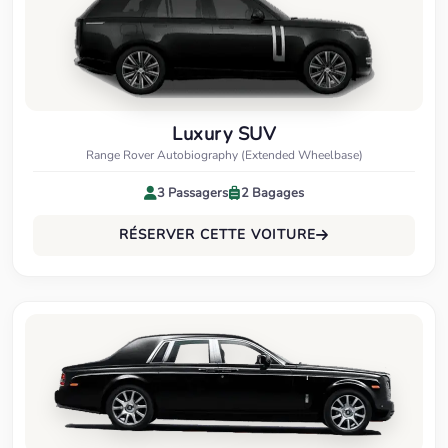
Luxury SUV
Range Rover Autobiography (Extended Wheelbase)
3 Passagers
2 Bagages
RÉSERVER CETTE VOITURE