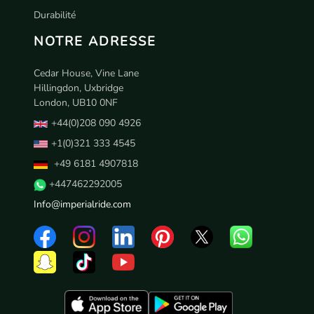
Durabilité
NOTRE ADRESSE
Cedar House, Vine Lane
Hillingdon, Uxbridge
London, UB10 0NF
+44(0)208 090 4926
+1(0)321 333 4545
+49 6181 4907818
+447462292005
Info@imperialride.com